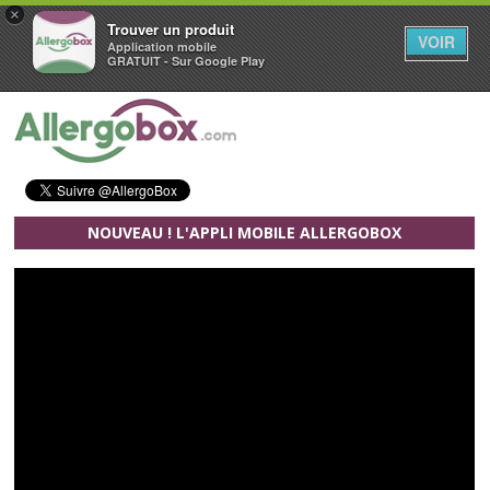
×
Trouver un produit
VOIR
Application mobile
GRATUIT - Sur Google Play
Aller au contenu principal
NOUVEAU ! L'APPLI MOBILE ALLERGOBOX