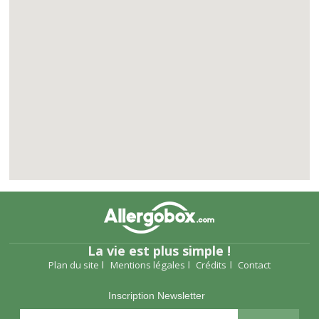
La vie est plus simple !
Plan du site
Mentions légales
Crédits
Contact
Inscription Newsletter