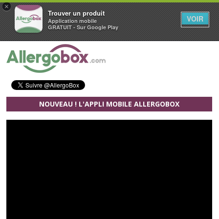
×
Trouver un produit
VOIR
Application mobile
GRATUIT - Sur Google Play
Aller au contenu principal
NOUVEAU ! L'APPLI MOBILE ALLERGOBOX