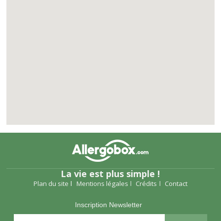
La vie est plus simple !
Plan du site
Mentions légales
Crédits
Contact
Inscription Newsletter