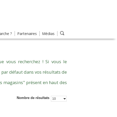
rche ?
Partenaires
Médias
e vous recherchez ! Si vous le
 par défaut dans vos résultats de
es magasins" présent en haut des
Nombre de résultats
10