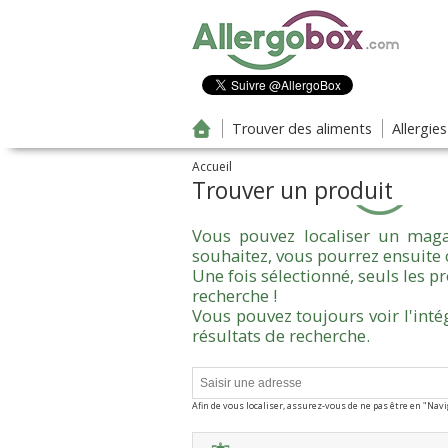
Aller au contenu principal
Trouver des aliments
Allergie
Accueil
Trouver un produit
Vous pouvez localiser un maga
souhaitez, vous pourrez ensuite 
Une fois sélectionné, seuls les 
recherche !
Vous pouvez toujours voir l'inté
résultats de recherche.
Afin de vous localiser, assurez-vous de ne pas être en "Nav