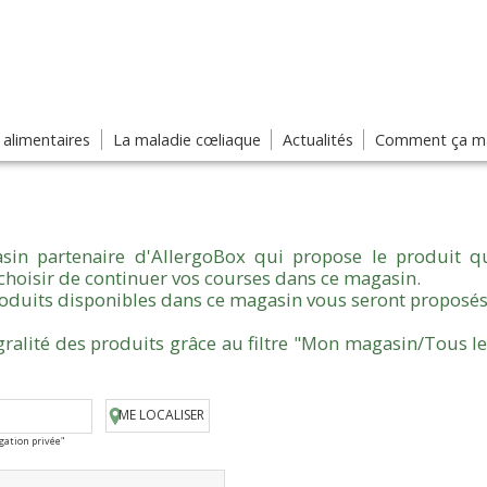
s alimentaires
La maladie cœliaque
Actualités
Comment ça ma
sin partenaire d'AllergoBox qui propose le produit qu
choisir de continuer vos courses dans ce magasin.
produits disponibles dans ce magasin vous seront proposés
gralité des produits grâce au filtre "Mon magasin/Tous l
ME LOCALISER
igation privée"