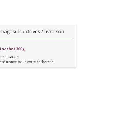
magasins / drives / livraison
U sachet 300g
localisation
été trouvé pour votre recherche.