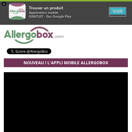
×
Trouver un produit
VOIR
Application mobile
GRATUIT - Sur Google Play
Aller au contenu principal
NOUVEAU ! L'APPLI MOBILE ALLERGOBOX