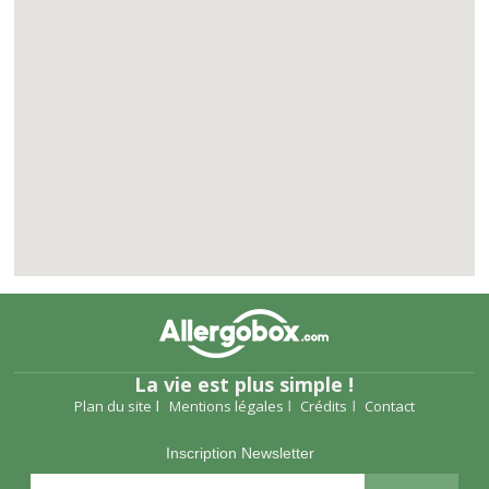
La vie est plus simple !
Plan du site
Mentions légales
Crédits
Contact
Inscription Newsletter