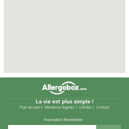
La vie est plus simple !
Plan du site
Mentions légales
Crédits
Contact
Inscription Newsletter