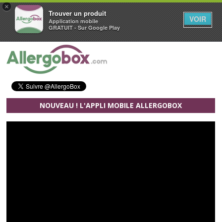
×
Trouver un produit
VOIR
Application mobile
GRATUIT - Sur Google Play
Aller au contenu principal
NOUVEAU ! L'APPLI MOBILE ALLERGOBOX