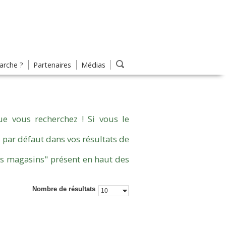
rche ?
Partenaires
Médias
e vous recherchez ! Si vous le
 par défaut dans vos résultats de
es magasins" présent en haut des
Nombre de résultats
10