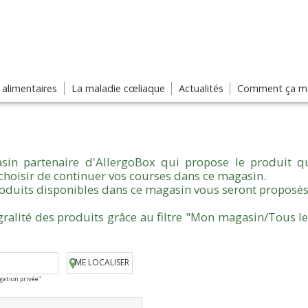
s alimentaires
La maladie cœliaque
Actualités
Comment ça ma
sin partenaire d'AllergoBox qui propose le produit qu
choisir de continuer vos courses dans ce magasin.
produits disponibles dans ce magasin vous seront proposés
gralité des produits grâce au filtre "Mon magasin/Tous l
ME LOCALISER
igation privée"