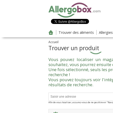
Aller au contenu principal
Trouver des aliments
Allergie
Accueil
Trouver un produit
Vous pouvez localiser un maga
souhaitez, vous pourrez ensuite 
Une fois sélectionné, seuls les 
recherche !
Vous pouvez toujours voir l'inté
résultats de recherche.
Afin de vous localiser, assurez-vous de ne pas être en "Nav