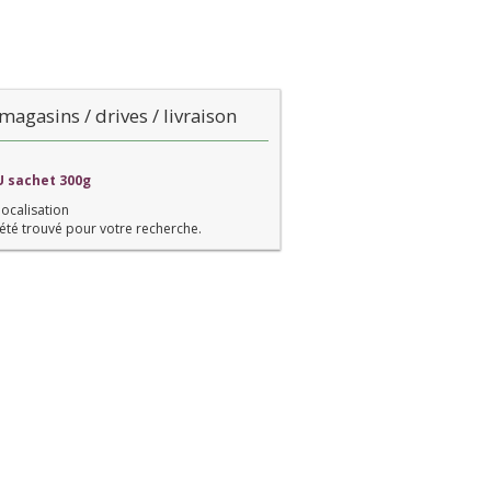
magasins / drives / livraison
U sachet 300g
localisation
été trouvé pour votre recherche.