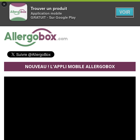
×
Trouver un produit
VOIR
Application mobile
GRATUIT - Sur Google Play
Aller au contenu principal
NOUVEAU ! L'APPLI MOBILE ALLERGOBOX