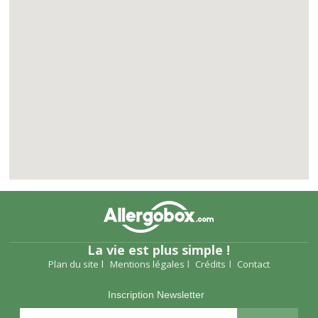
La vie est plus simple !
Plan du site
Mentions légales
Crédits
Contact
Inscription Newsletter