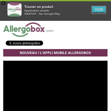
×
Trouver un produit
VOIR
Application mobile
GRATUIT - Sur Google Play
Aller au contenu principal
NOUVEAU ! L'APPLI MOBILE ALLERGOBOX