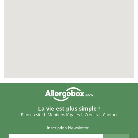
La vie est plus simple !
Plan du site
Mentions légales
Crédits
Contact
Inscription Newsletter