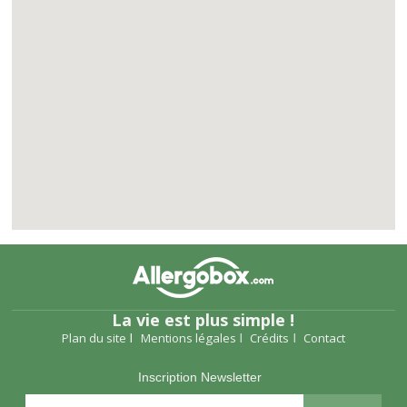
La vie est plus simple !
Plan du site
Mentions légales
Crédits
Contact
Inscription Newsletter