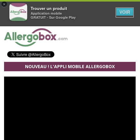
×
Trouver un produit
VOIR
Application mobile
GRATUIT - Sur Google Play
Aller au contenu principal
NOUVEAU ! L'APPLI MOBILE ALLERGOBOX