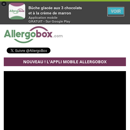
×
Bûche glacée aux 3 chocolats
VOIR
et à la crème de marron
Application mobile
GRATUIT - Sur Google Play
Aller au contenu principal
NOUVEAU ! L'APPLI MOBILE ALLERGOBOX