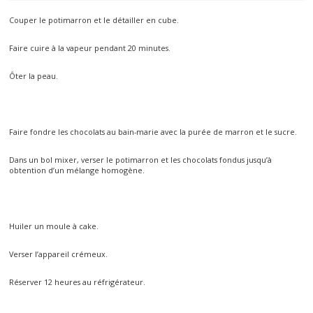
Couper le potimarron et le détailler en cube.
Faire cuire à la vapeur pendant 20 minutes.
Ôter la peau.
Faire fondre les chocolats au bain-marie avec la purée de marron et le sucre.
Dans un bol mixer, verser le potimarron et les chocolats fondus jusqu’à
obtention d’un mélange homogène.
Huiler un moule à cake.
Verser l’appareil crémeux.
Réserver 12 heures au réfrigérateur.