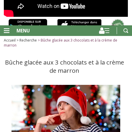
MENU
Accueil
>
Recherche
> Bûche glacée aux 3 chocolats et à la crème de
marron
Bûche glacée aux 3 chocolats et à la crème
de marron