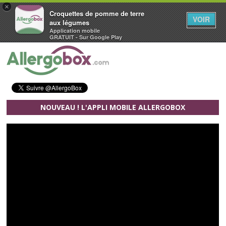
×
Croquettes de pomme de terre
VOIR
aux légumes
Application mobile
GRATUIT - Sur Google Play
Aller au contenu principal
NOUVEAU ! L'APPLI MOBILE ALLERGOBOX