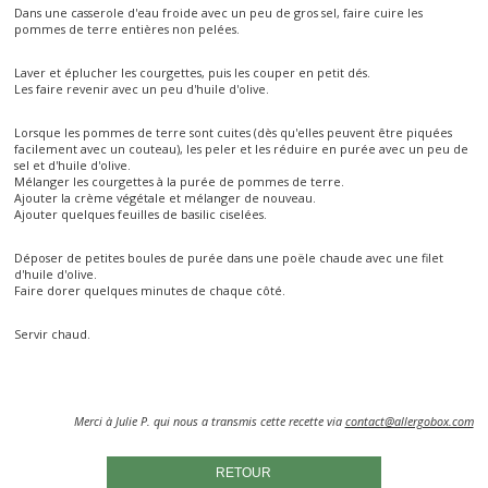
Dans une casserole d'eau froide avec un peu de gros sel, faire cuire les
pommes de terre entières non pelées.
Laver et éplucher les courgettes, puis les couper en petit dés.
Les faire revenir avec un peu d'huile d'olive.
Lorsque les pommes de terre sont cuites (dès qu'elles peuvent être piquées
facilement avec un couteau), les peler et les réduire en purée avec un peu de
sel et d'huile d'olive.
Mélanger les courgettes à la purée de pommes de terre.
Ajouter la crème végétale et mélanger de nouveau.
Ajouter quelques feuilles de basilic ciselées.
Déposer de petites boules de purée dans une poële chaude avec une filet
d'huile d'olive.
Faire dorer quelques minutes de chaque côté.
Servir chaud.
Merci à Julie P. qui nous a transmis cette recette via
contact@allergobox.com
RETOUR