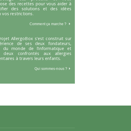
ose des recettes pour vous aider à
tifier des solutions et des idées
 vos restrictions.
Comment ça marche
?
rojet AllergoBox s’est construit sur
périence de ses deux fondateurs,
s du monde de l’informatique et
 deux confrontés aux allergies
entaires à travers leurs enfants.
Qui sommes-nous ?