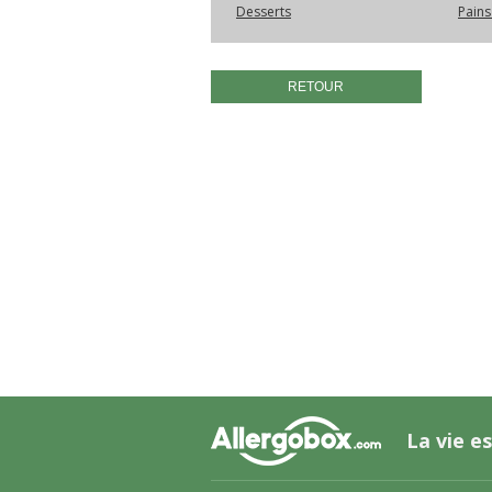
Desserts
Pains
RETOUR
La vie es