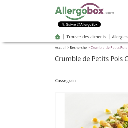
Aller au contenu principal
Trouver des aliments
Allergie
Accueil
>
Recherche
> Crumble de Petits Pois
Crumble de Petits Pois C
Cassegrain