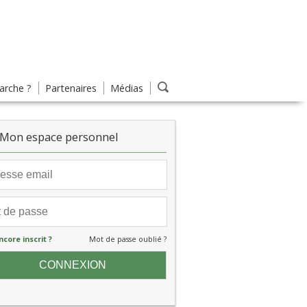
rche ?
Partenaires
Médias
Mon espace personnel
ncore inscrit ?
Mot de passe oublié ?