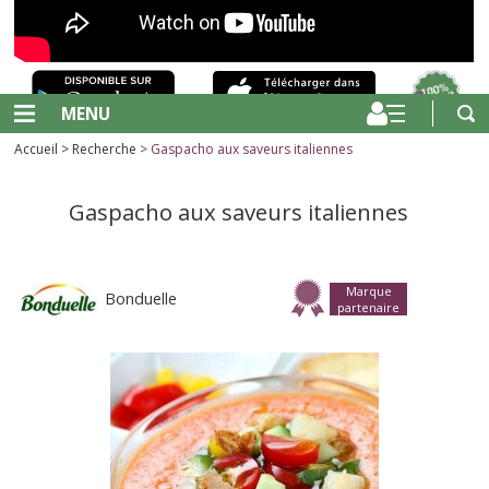
MENU
Accueil
>
Recherche
> Gaspacho aux saveurs italiennes
Gaspacho aux saveurs italiennes
Marque
Bonduelle
partenaire