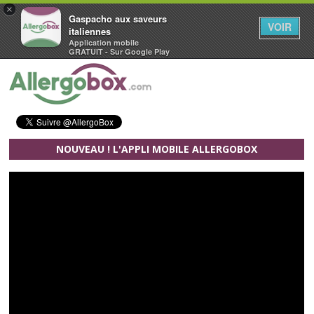
×
Gaspacho aux saveurs
VOIR
italiennes
Application mobile
GRATUIT - Sur Google Play
Aller au contenu principal
NOUVEAU ! L'APPLI MOBILE ALLERGOBOX