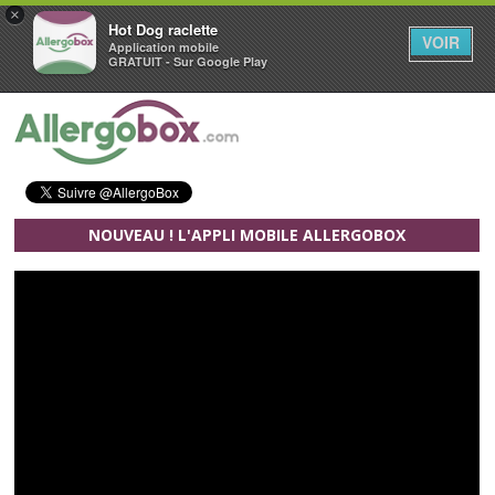
×
Hot Dog raclette
VOIR
Application mobile
GRATUIT - Sur Google Play
Aller au contenu principal
NOUVEAU ! L'APPLI MOBILE ALLERGOBOX