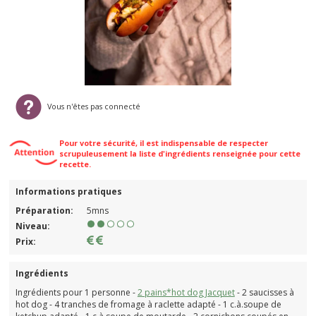
Vous n'êtes pas connecté
Pour votre sécurité, il est indispensable de respecter
scrupuleusement la liste d'ingrédients renseignée pour cette
recette.
Informations pratiques
Préparation:
5mns
Niveau:
Prix:
Ingrédients
Ingrédients pour 1 personne -
2 pains*hot dog Jacquet
- 2 saucisses à
hot dog - 4 tranches de fromage à raclette adapté - 1 c.à.soupe de