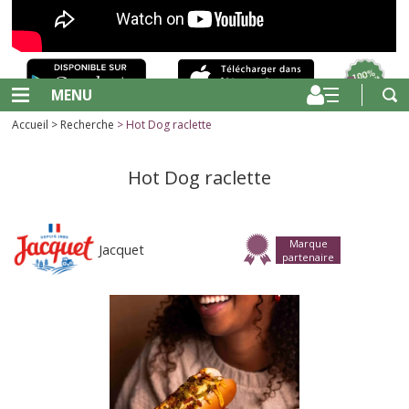
MENU
Accueil
>
Recherche
> Hot Dog raclette
Hot Dog raclette
Marque
Jacquet
partenaire