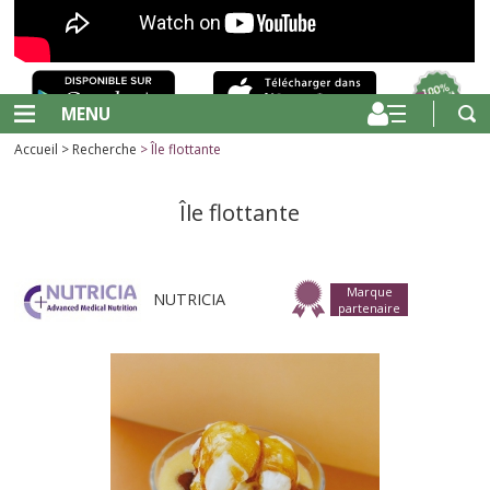
MENU
Accueil
>
Recherche
> Île flottante
Île flottante
Marque
NUTRICIA
partenaire