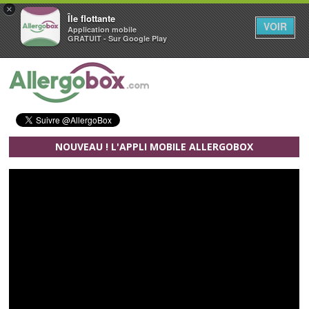
×
Île flottante
VOIR
Application mobile
GRATUIT - Sur Google Play
Aller au contenu principal
NOUVEAU ! L'APPLI MOBILE ALLERGOBOX