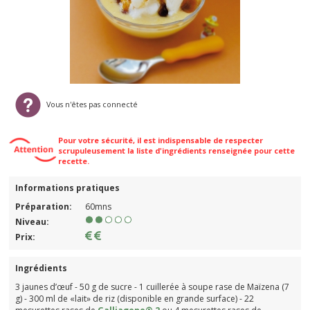
Vous n'êtes pas connecté
Pour votre sécurité, il est indispensable de respecter
scrupuleusement la liste d'ingrédients renseignée pour cette
recette.
Informations pratiques
Préparation:
60mns
Niveau:
Prix:
Ingrédients
3 jaunes d’œuf - 50 g de sucre - 1 cuillerée à soupe rase de Maïzena (7
g) - 300 ml de «lait» de riz (disponible en grande surface) - 22