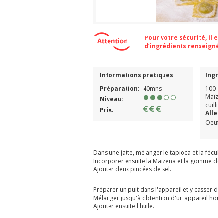
Pour votre sécurité, il
d’ingrédients renseign
Informations pratiques
Ing
Préparation:
40mns
100 
Maïz
Niveau:
cuil
Prix:
All
Oeuf
Dans une jatte, mélanger le tapioca et la fé
Incorporer ensuite la Maïzena et la gomme d
Ajouter deux pincées de sel.
Préparer un puit dans l'appareil et y casser 
Mélanger jusqu'à obtention d'un appareil h
Ajouter ensuite l'huile.