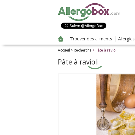
Aller au contenu principal
Trouver des aliments
Allergie
Accueil
>
Recherche
> Pâte à ravioli
Pâte à ravioli