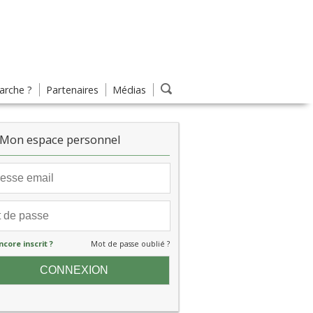
rche ?
Partenaires
Médias
Mon espace personnel
ncore inscrit ?
Mot de passe oublié ?