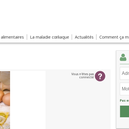
s alimentaires
La maladie cœliaque
Actualités
Comment ça ma
Vous n'êtes pas
connecté
Pas e