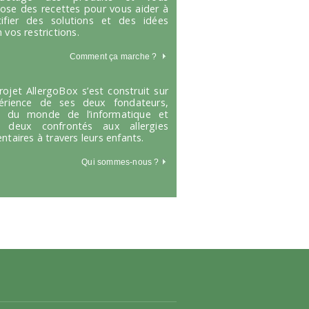
ose des recettes pour vous aider à
tifier des solutions et des idées
 vos restrictions.
Comment ça marche
?
rojet AllergoBox s’est construit sur
périence de ses deux fondateurs,
s du monde de l’informatique et
 deux confrontés aux allergies
entaires à travers leurs enfants.
Qui sommes-nous ?