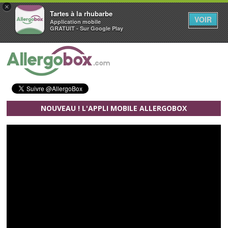
×
Tartes à la rhubarbe
VOIR
Application mobile
GRATUIT - Sur Google Play
Aller au contenu principal
NOUVEAU ! L'APPLI MOBILE ALLERGOBOX