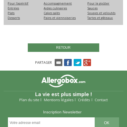
Pour l'apéritif
Accompagnement
Pour le goûter
Entrées
Aides culinaires
Sauces
Plats
Cakes salés
Soupes et veloutés
Desserts
Pains et viennoiseries
Tartes et gâteaux
RETOUR
PARTAGER
La vie est plus simple !
Plan du site
Mentions légales
Crédits
Contact
Inscription Newsletter