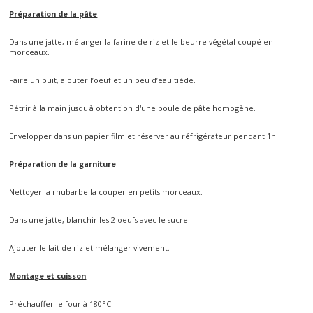
Préparation de la pâte
Dans une jatte, mélanger la farine de riz et le beurre végétal coupé en
morceaux.
Faire un puit, ajouter l’oeuf et un peu d’eau tiède.
Pétrir à la main jusqu'à obtention d'une boule de pâte homogène.
Envelopper dans un papier film et réserver au réfrigérateur pendant 1h.
Préparation de la garniture
Nettoyer la rhubarbe la couper en petits morceaux.
Dans une jatte, blanchir les 2 oeufs avec le sucre.
Ajouter le lait de riz et mélanger vivement.
Montage et cuisson
Préchauffer le four à 180°C.