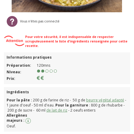
Vous n'êtes pas connecté
Pour votre sécurité, il est indispensable de respecter
scrupuleusement la liste d'ingrédients renseignée pour cette
recette.
Informations pratiques
Préparation:
120mns
Niveau:
Prix:
Ingrédients
Pour la pâte :
200 g de farine de riz - 50 g de
beurre végétal adapté
-
1 jaune d'oeuf - 50 ml d'eau.
Pour la garniture
: 800 g de rhubarbe -
200 g de sucre - 60 ml
de lait de riz
- 2 oeufs entiers
Allergènes
majeurs :
Oeuf.