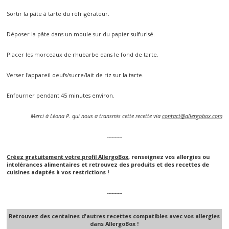
Sortir la pâte à tarte du réfrigérateur.
Déposer la pâte dans un moule sur du papier sulfurisé.
Placer les morceaux de rhubarbe dans le fond de tarte.
Verser l'appareil oeufs/sucre/lait de riz sur la tarte.
Enfourner pendant 45 minutes environ.
Merci à Léona P. qui nous a transmis cette recette via
contact@allergobox.com
----------
Créez gratuitement votre profil AllergoBox
, renseignez vos allergies ou
intolérances alimentaires et retrouvez des produits et des recettes de
cuisines adaptés à vos restrictions !
----------
Retrouvez des centaines d'autres recettes compatibles avec vos allergies
dans AllergoBox !