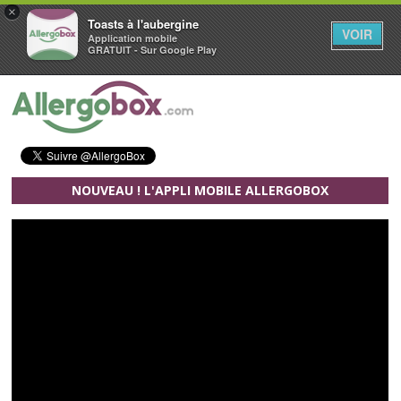
×
Toasts à l'aubergine
VOIR
Application mobile
GRATUIT - Sur Google Play
Aller au contenu principal
NOUVEAU ! L'APPLI MOBILE ALLERGOBOX