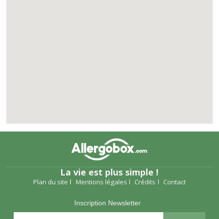
La vie est plus simple !
Plan du site
Mentions légales
Crédits
Contact
Inscription Newsletter