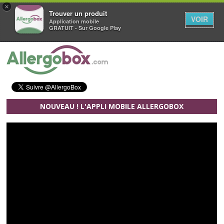
×
Trouver un produit
VOIR
Application mobile
GRATUIT - Sur Google Play
Aller au contenu principal
NOUVEAU ! L'APPLI MOBILE ALLERGOBOX