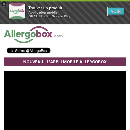
×
Trouver un produit
VOIR
Application mobile
GRATUIT - Sur Google Play
Aller au contenu principal
NOUVEAU ! L'APPLI MOBILE ALLERGOBOX