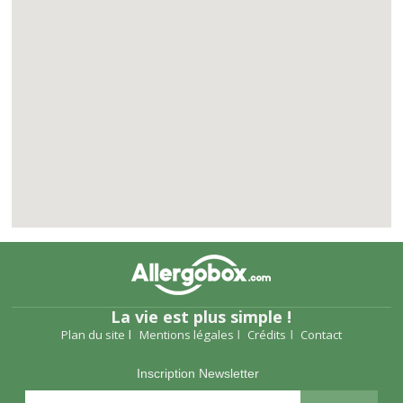
La vie est plus simple !
Plan du site
Mentions légales
Crédits
Contact
Inscription Newsletter