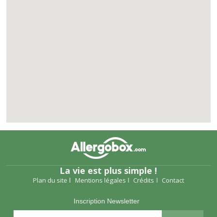
La vie est plus simple !
Plan du site
Mentions légales
Crédits
Contact
Inscription Newsletter