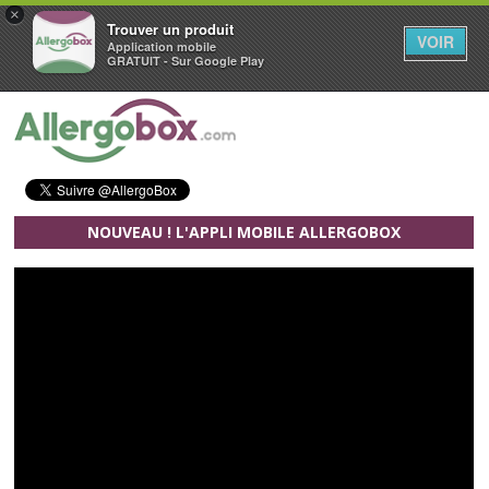
×
Trouver un produit
VOIR
Application mobile
GRATUIT - Sur Google Play
Aller au contenu principal
NOUVEAU ! L'APPLI MOBILE ALLERGOBOX