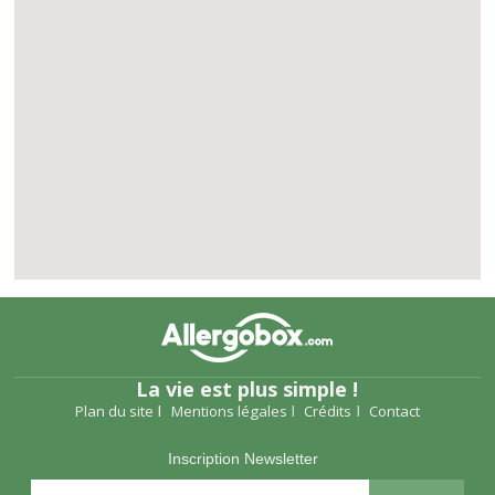
La vie est plus simple !
Plan du site
Mentions légales
Crédits
Contact
Inscription Newsletter