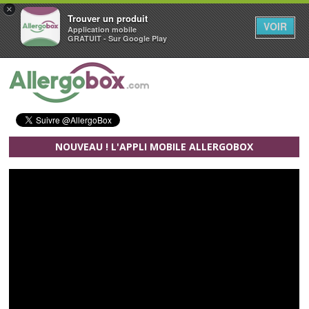
×
Trouver un produit
VOIR
Application mobile
GRATUIT - Sur Google Play
Aller au contenu principal
NOUVEAU ! L'APPLI MOBILE ALLERGOBOX