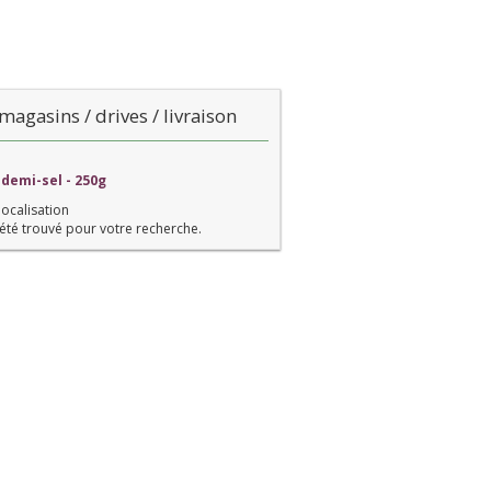
magasins / drives / livraison
 demi-sel - 250g
localisation
été trouvé pour votre recherche.