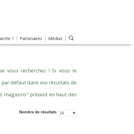
rche ?
Partenaires
Médias
e vous recherchez ! Si vous le
 par défaut dans vos résultats de
es magasins" présent en haut des
Nombre de résultats
10