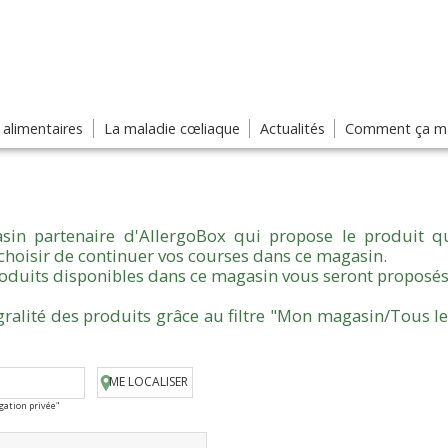
s alimentaires
La maladie cœliaque
Actualités
Comment ça ma
sin partenaire d'AllergoBox qui propose le produit qu
choisir de continuer vos courses dans ce magasin.
produits disponibles dans ce magasin vous seront proposés
gralité des produits grâce au filtre "Mon magasin/Tous l
ME LOCALISER
igation privée"