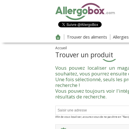
Aller au contenu principal
Trouver des aliments
Allergie
Accueil
Trouver un produit
Vous pouvez localiser un maga
souhaitez, vous pourrez ensuite 
Une fois sélectionné, seuls les 
recherche !
Vous pouvez toujours voir l'inté
résultats de recherche.
Afin de vous localiser, assurez-vous de ne pas être en "Nav