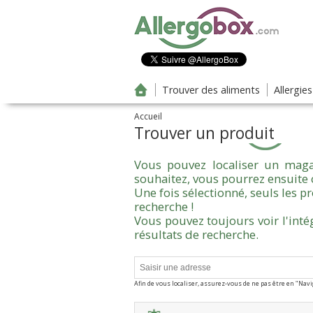
Aller au contenu principal
Trouver des aliments
Allergie
Accueil
Trouver un produit
Vous pouvez localiser un maga
souhaitez, vous pourrez ensuite 
Une fois sélectionné, seuls les 
recherche !
Vous pouvez toujours voir l'inté
résultats de recherche.
Afin de vous localiser, assurez-vous de ne pas être en "Nav