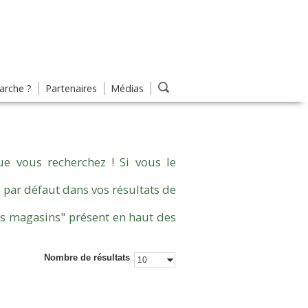
rche ?
Partenaires
Médias
e vous recherchez ! Si vous le
 par défaut dans vos résultats de
es magasins" présent en haut des
Nombre de résultats
10