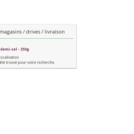
magasins / drives / livraison
 demi-sel - 250g
localisation
été trouvé pour votre recherche.