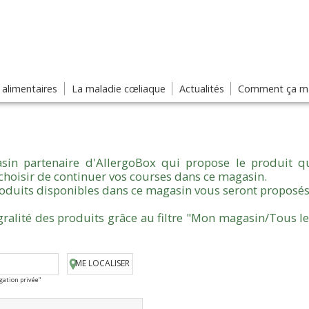
s alimentaires
La maladie cœliaque
Actualités
Comment ça ma
sin partenaire d'AllergoBox qui propose le produit qu
choisir de continuer vos courses dans ce magasin.
produits disponibles dans ce magasin vous seront proposés
gralité des produits grâce au filtre "Mon magasin/Tous l
ME LOCALISER
igation privée"