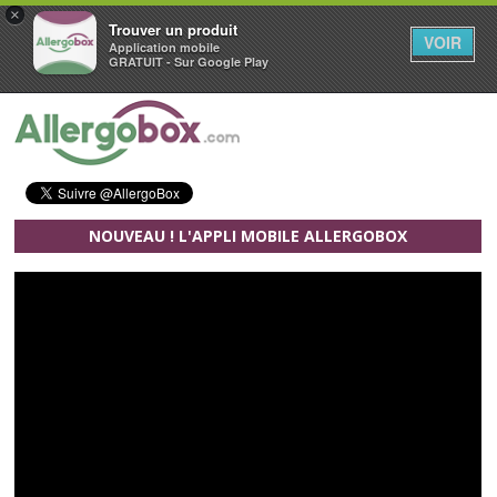
×
Trouver un produit
VOIR
Application mobile
GRATUIT - Sur Google Play
Aller au contenu principal
NOUVEAU ! L'APPLI MOBILE ALLERGOBOX