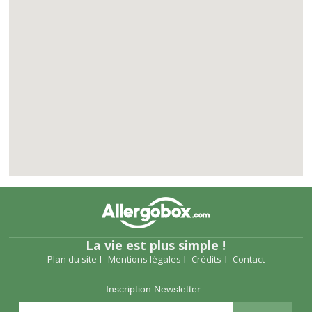
La vie est plus simple !
Plan du site
Mentions légales
Crédits
Contact
Inscription Newsletter