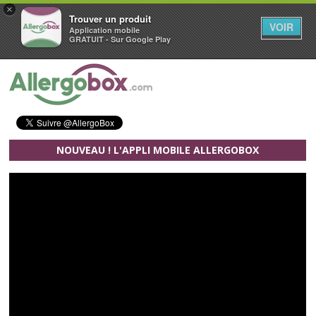
×
Trouver un produit
VOIR
Application mobile
GRATUIT - Sur Google Play
Aller au contenu principal
NOUVEAU ! L'APPLI MOBILE ALLERGOBOX