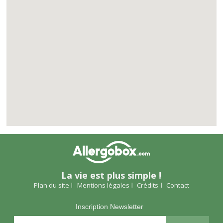
La vie est plus simple !
Plan du site
Mentions légales
Crédits
Contact
Inscription Newsletter