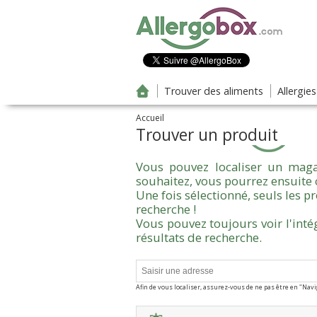
Aller au contenu principal
Trouver des aliments
Allergie
Accueil
Trouver un produit
Vous pouvez localiser un maga
souhaitez, vous pourrez ensuite 
Une fois sélectionné, seuls les 
recherche !
Vous pouvez toujours voir l'inté
résultats de recherche.
Afin de vous localiser, assurez-vous de ne pas être en "Nav