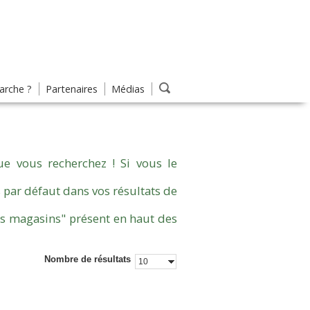
rche ?
Partenaires
Médias
e vous recherchez ! Si vous le
 par défaut dans vos résultats de
es magasins" présent en haut des
Nombre de résultats
10