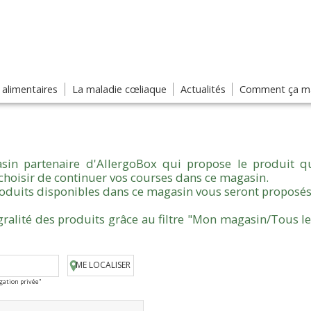
s alimentaires
La maladie cœliaque
Actualités
Comment ça ma
sin partenaire d'AllergoBox qui propose le produit qu
choisir de continuer vos courses dans ce magasin.
produits disponibles dans ce magasin vous seront proposés
gralité des produits grâce au filtre "Mon magasin/Tous l
ME LOCALISER
igation privée"