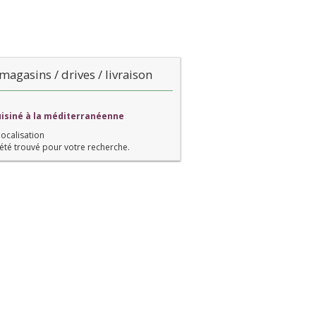
magasins / drives / livraison
cuisiné à la méditerranéenne
localisation
été trouvé pour votre recherche.