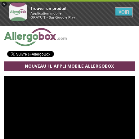
×
Trouver un produit
VOIR
Application mobile
GRATUIT - Sur Google Play
Aller au contenu principal
NOUVEAU ! L'APPLI MOBILE ALLERGOBOX