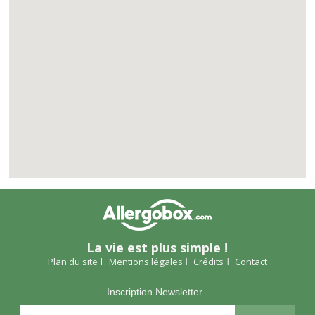
La vie est plus simple !
Plan du site
Mentions légales
Crédits
Contact
Inscription Newsletter