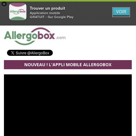
×
Trouver un produit
VOIR
Application mobile
GRATUIT - Sur Google Play
Aller au contenu principal
NOUVEAU ! L'APPLI MOBILE ALLERGOBOX