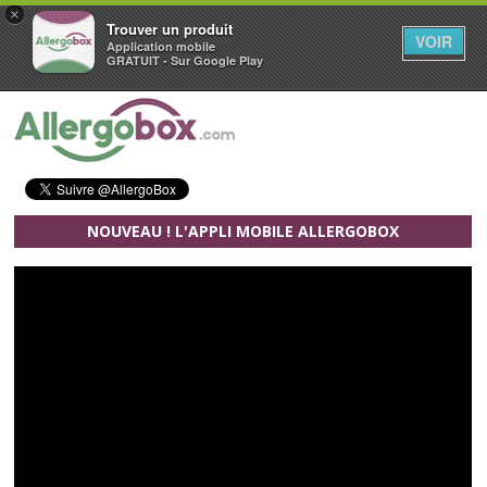
×
Trouver un produit
VOIR
Application mobile
GRATUIT - Sur Google Play
Aller au contenu principal
NOUVEAU ! L'APPLI MOBILE ALLERGOBOX