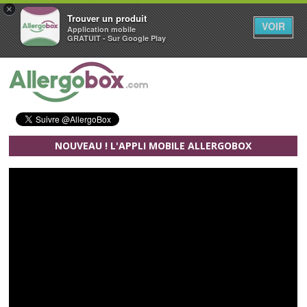
×
Trouver un produit
VOIR
Application mobile
GRATUIT - Sur Google Play
Aller au contenu principal
NOUVEAU ! L'APPLI MOBILE ALLERGOBOX