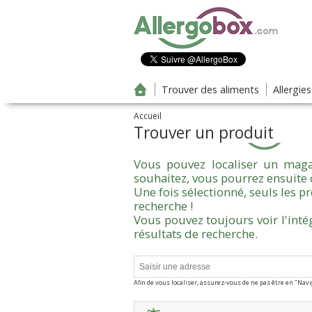
Aller au contenu principal
Trouver des aliments
Allergie
Accueil
Trouver un produit
Vous pouvez localiser un maga
souhaitez, vous pourrez ensuite 
Une fois sélectionné, seuls les 
recherche !
Vous pouvez toujours voir l'inté
résultats de recherche.
Afin de vous localiser, assurez-vous de ne pas être en "Nav