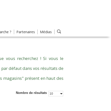
rche ?
Partenaires
Médias
e vous recherchez ! Si vous le
 par défaut dans vos résultats de
es magasins" présent en haut des
Nombre de résultats
10