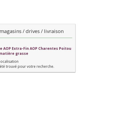
magasins / drives / livraison
re AOP Extra-Fin AOP Charentes Poitou
 matière grasse
localisation
été trouvé pour votre recherche.