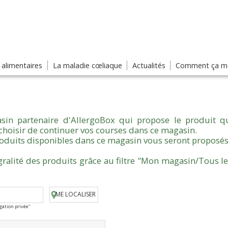
s alimentaires
La maladie cœliaque
Actualités
Comment ça ma
sin partenaire d'AllergoBox qui propose le produit qu
choisir de continuer vos courses dans ce magasin.
produits disponibles dans ce magasin vous seront proposés
gralité des produits grâce au filtre "Mon magasin/Tous l
ME LOCALISER
igation privée"