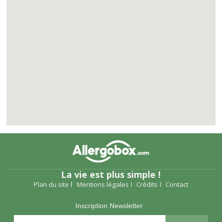
La vie est plus simple !
Plan du site
Mentions légales
Crédits
Contact
Inscription Newsletter