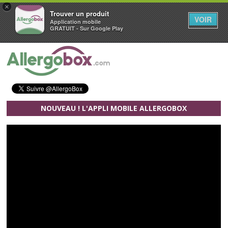
×
Trouver un produit
VOIR
Application mobile
GRATUIT - Sur Google Play
Aller au contenu principal
NOUVEAU ! L'APPLI MOBILE ALLERGOBOX