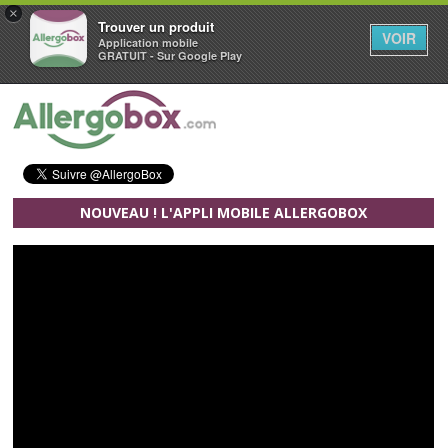
×
Trouver un produit
VOIR
Application mobile
GRATUIT - Sur Google Play
Aller au contenu principal
NOUVEAU ! L'APPLI MOBILE ALLERGOBOX