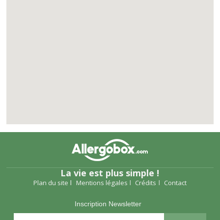
La vie est plus simple !
Plan du site
Mentions légales
Crédits
Contact
Inscription Newsletter