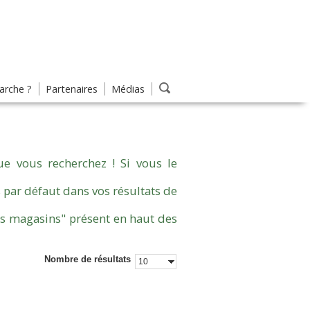
rche ?
Partenaires
Médias
e vous recherchez ! Si vous le
 par défaut dans vos résultats de
es magasins" présent en haut des
Nombre de résultats
10