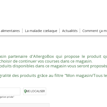
s alimentaires
La maladie cœliaque
Actualités
Comment ça ma
sin partenaire d'AllergoBox qui propose le produit qu
choisir de continuer vos courses dans ce magasin.
produits disponibles dans ce magasin vous seront proposés
gralité des produits grâce au filtre "Mon magasin/Tous l
ME LOCALISER
igation privée"