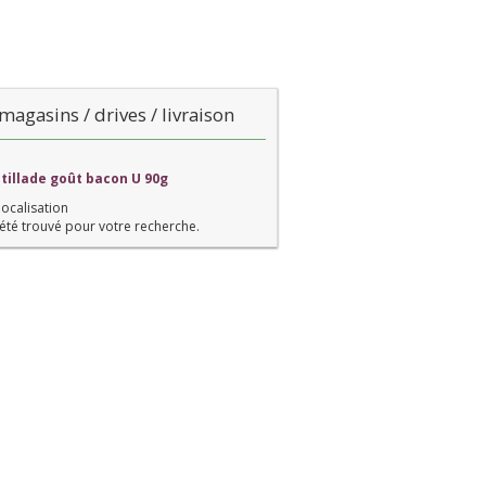
magasins / drives / livraison
stillade goût bacon U 90g
localisation
été trouvé pour votre recherche.