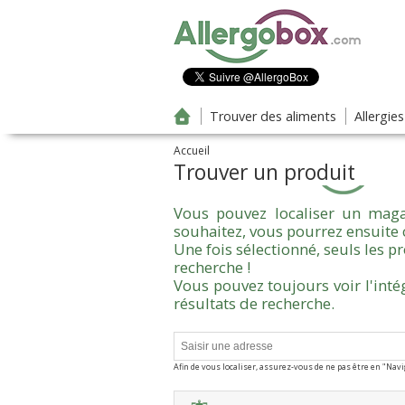
Aller au contenu principal
Trouver des aliments
Allergie
Accueil
Trouver un produit
Vous pouvez localiser un maga
souhaitez, vous pourrez ensuite 
Une fois sélectionné, seuls les 
recherche !
Vous pouvez toujours voir l'inté
résultats de recherche.
Afin de vous localiser, assurez-vous de ne pas être en "Nav