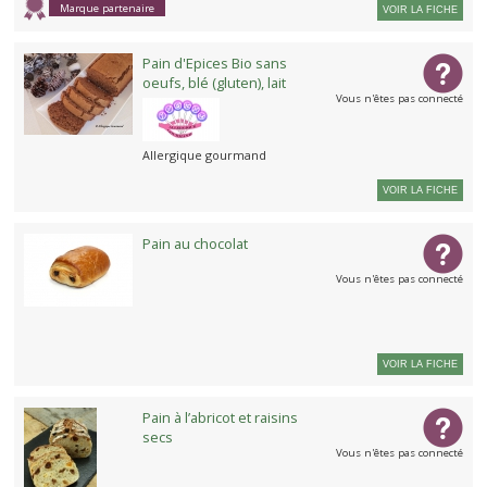
Marque partenaire
VOIR LA FICHE
Pain d'Epices Bio sans
oeufs, blé (gluten), lait
Vous n'êtes pas connecté
Allergique gourmand
VOIR LA FICHE
Pain au chocolat
Vous n'êtes pas connecté
VOIR LA FICHE
Pain à l’abricot et raisins
secs
Vous n'êtes pas connecté