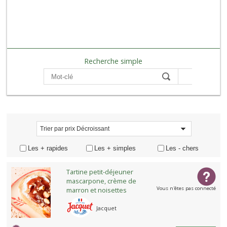
Recherche simple
Compare
Trier par prix
Trier par prix Décroissant
Les + rapides
Les + simples
Les - chers
Tartine petit-déjeuner
mascarpone, crème de
Vous n'êtes pas connecté
marron et noisettes
Jacquet