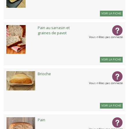
VOIR LA FICHE
Pain au sarrasin et
graines de pavot
Vous n'êtes pas connecté
VOIR LA FICHE
Brioche
Vous n'êtes pas connecté
VOIR LA FICHE
Pain