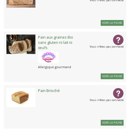
Vous n'êtes pas connecté
VOIR LA FICHE
Pain aux graines Bio
sans gluten ni lait ni
Vous n'êtes pas connecté
œufs
Allergique gourmand
VOIR LA FICHE
Pain Brioché
Vous n'êtes pas connecté
VOIR LA FICHE