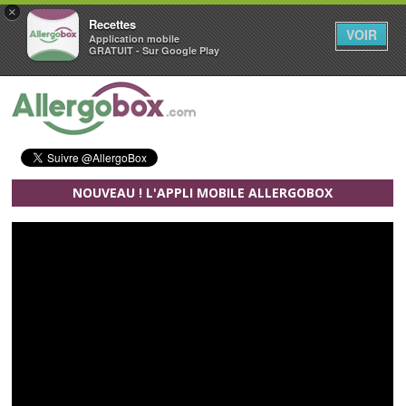
×
Recettes
VOIR
Application mobile
GRATUIT - Sur Google Play
Aller au contenu principal
NOUVEAU ! L'APPLI MOBILE ALLERGOBOX