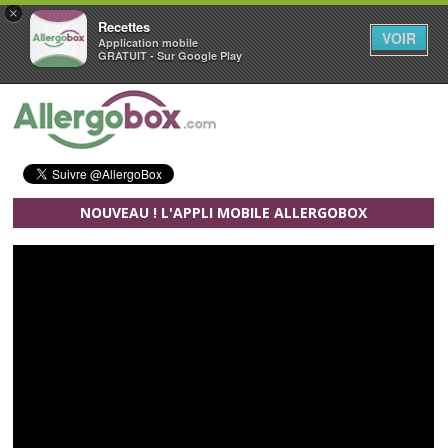
×
Recettes
VOIR
Application mobile
GRATUIT - Sur Google Play
Aller au contenu principal
NOUVEAU ! L'APPLI MOBILE ALLERGOBOX