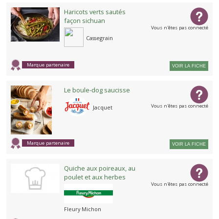
Haricots verts sautés
façon sichuan
Vous n'êtes pas connecté
Cassegrain
Marque partenaire
VOIR LA FICHE
Le boule-dog saucisse
Vous n'êtes pas connecté
Jacquet
Marque partenaire
VOIR LA FICHE
Quiche aux poireaux, au
poulet et aux herbes
Vous n'êtes pas connecté
Fleury Michon