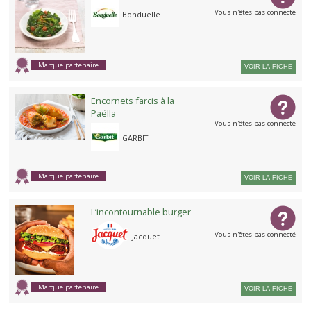
Vous n'êtes pas connecté
Bonduelle
Marque partenaire
VOIR LA FICHE
Encornets farcis à la
Paëlla
Vous n'êtes pas connecté
GARBIT
Marque partenaire
VOIR LA FICHE
L’incontournable burger
Vous n'êtes pas connecté
Jacquet
Marque partenaire
VOIR LA FICHE