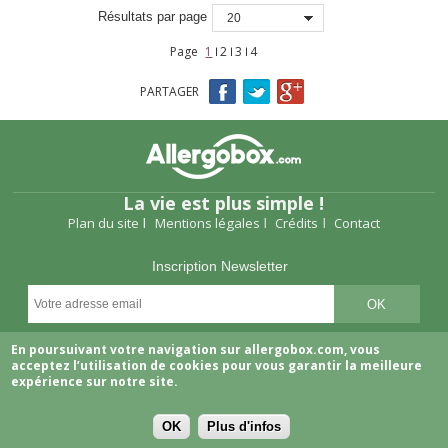
Résultats par page
20
Page
1
2
3
4
Pages
PARTAGER
La vie est plus simple !
Plan du site
Mentions légales
Crédits
Contact
Inscription Newsletter
Suivez-nous
En poursuivant votre navigation sur allergobox.com, vous
acceptez l’utilisation de cookies pour vous garantir la meilleure
expérience sur notre site.
OK
Plus d'infos
Copyright © 2026 Allergobox