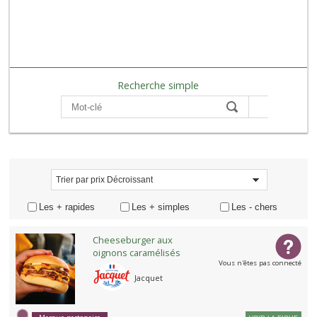
Recherche simple
Compare
Trier par prix
Trier par prix Décroissant
Les + rapides
Les + simples
Les - chers
Cheeseburger aux
oignons caramélisés
Vous n'êtes pas connecté
Jacquet