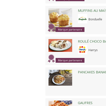
MUFFINS AU MAÏ
Bonduelle
Marque partenaire
ROULÉ CHOCO B
Harrys
Marque partenaire
PANCAKES BANA
GAUFRES