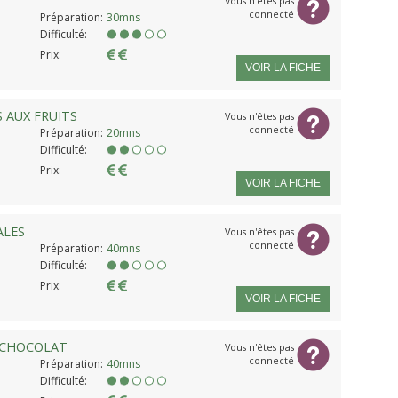
Vous n'êtes pas
connecté
Préparation:
30mns
Difficulté:
Prix:
VOIR LA FICHE
 AUX FRUITS
Vous n'êtes pas
connecté
Préparation:
20mns
Difficulté:
Prix:
VOIR LA FICHE
ALES
Vous n'êtes pas
connecté
Préparation:
40mns
Difficulté:
Prix:
VOIR LA FICHE
 CHOCOLAT
Vous n'êtes pas
connecté
Préparation:
40mns
Difficulté: