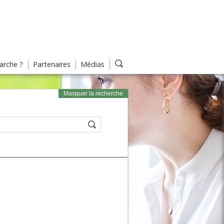
rche ?
Partenaires
Médias
Masquer la recherche