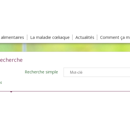
s alimentaires
La maladie cœliaque
Actualités
Comment ça ma
recherche
Recherche simple
N