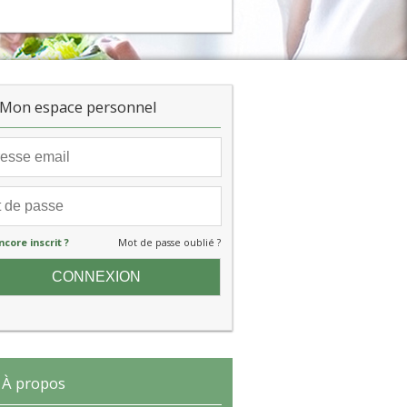
Mon espace personnel
ncore inscrit ?
Mot de passe oublié ?
À propos