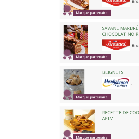
Bro
Marque partenaire
SAVANE MARBRÉ 
CHOCOLAT NOIR 
Bro
Marque partenaire
BEIGNETS
.
Marque partenaire
RECETTE DE COO
APLV
Marque partenaire