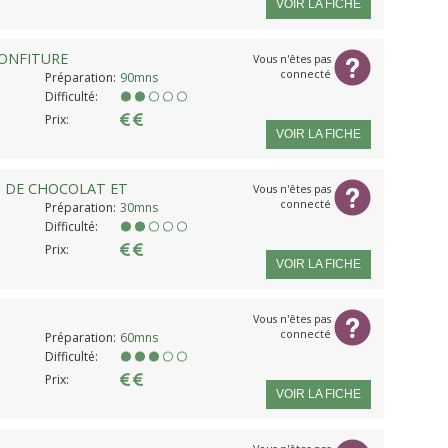
VOIR LA FICHE
CONFITURE
Vous n'êtes pas
connecté
Préparation:
90mns
Difficulté:
Prix:
VOIR LA FICHE
S DE CHOCOLAT ET
Vous n'êtes pas
connecté
Préparation:
30mns
Difficulté:
Prix:
VOIR LA FICHE
Vous n'êtes pas
connecté
Préparation:
60mns
Difficulté:
Prix:
VOIR LA FICHE