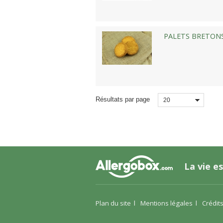
PALETS BRETON
Résultats par page
20
La vie es
Plan du site
Mentions légales
Crédit