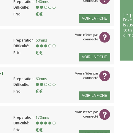
connecté
Préparation:
140mns
Difficulté:
Prix:
Le p
VOIR LA FICHE
l’ex
issu
tous
alim
Vous n'êtes pas
connecté
Préparation:
60mns
Difficulté:
Prix:
VOIR LA FICHE
AT
Vous n'êtes pas
connecté
Préparation:
60mns
Difficulté:
Prix:
VOIR LA FICHE
Vous n'êtes pas
connecté
Préparation:
170mns
Difficulté:
Prix: